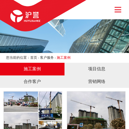
网站首页
关于我们
新闻资讯
产品中心
客户服务
加入我们
您当前的位置：
首页
-
客户服务
-
施工案例
联系我们
施工案例
项目信息
合作客户
营销网络